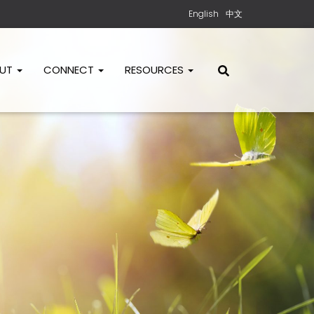
English
中文
OUT
CONNECT
RESOURCES