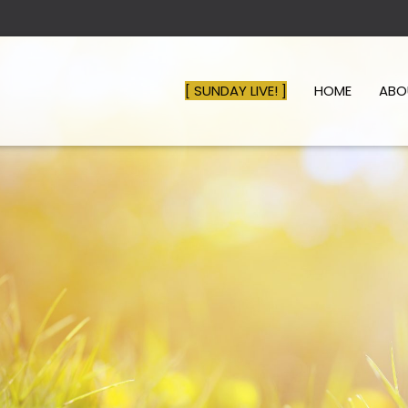
[ SUNDAY LIVE! ]
HOME
AB