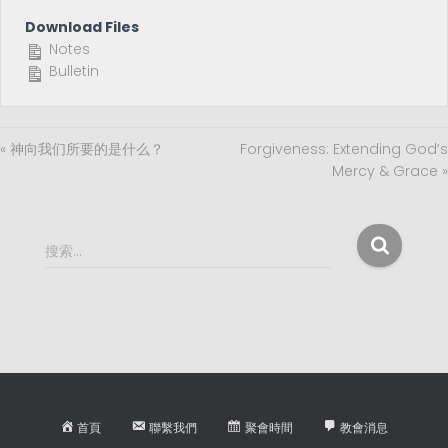
Download Files
Notes
Bulletin
« 神向我们所要的是什么？
Forgiveness: Extending God’s
Mercy & Grace »
搜
搜索…
索
：
首頁
聯繫我們
聚會時間
教會消息