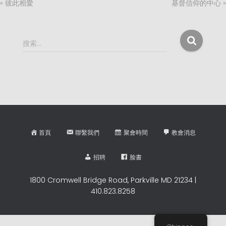
« 彼此相愛
基督信仰的中心 »
搜
搜索…
索
：
首頁
聯繫我們
聚會時間
教會消息
招聘
脸書
1800 Cromwell Bridge Road, Parkville MD 21234 |
410.823.8258