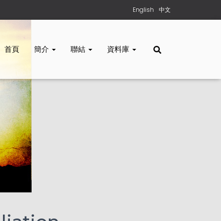
English
中文
首頁
簡介
聯結
資料庫