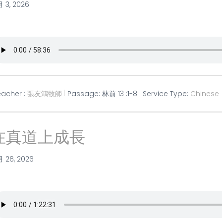
月 3, 2026
eacher :
張友鴻牧師
Passage:
林前 13 :1-8
Service Type:
Chinese
在真道上成長
月 26, 2026