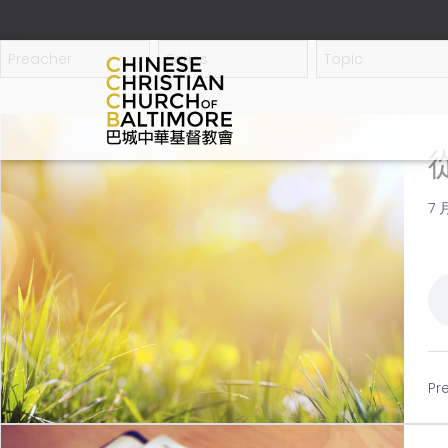
7 
Pr