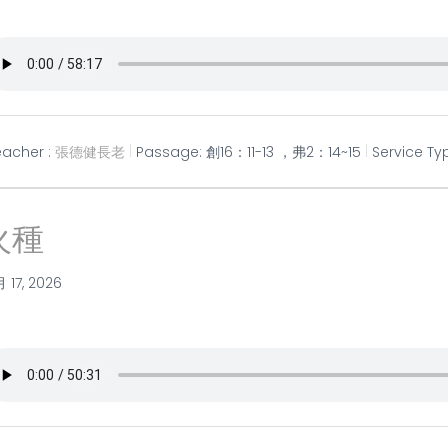
eacher :
張德健長老
Passage:
創16：11-13 ，弗2：14~15
Service Ty
火種
月 17, 2026