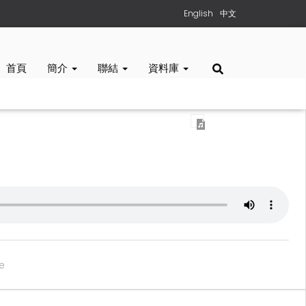
English
中文
首頁
簡介
聯結
資料庫
e