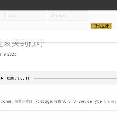
[ 现场直播 ]
從哀哭到歡呼
月 19, 2026
eacher :
張友鴻牧師
Passage:
詩篇 30: 3-10
Service Type:
Chines