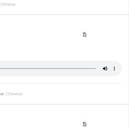
Chinese
pe:
Chinese