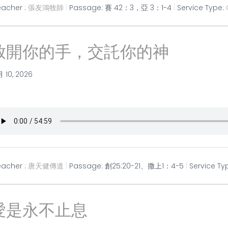
eacher :
張友鴻牧師
Passage:
賽 42：3，亞 3：1-4
Service Type:
放開你的手，交託你的神
月 10, 2026
eacher :
唐天健傳道
Passage:
創25:20-21、撒上1：4-5
Service Ty
愛是永不止息