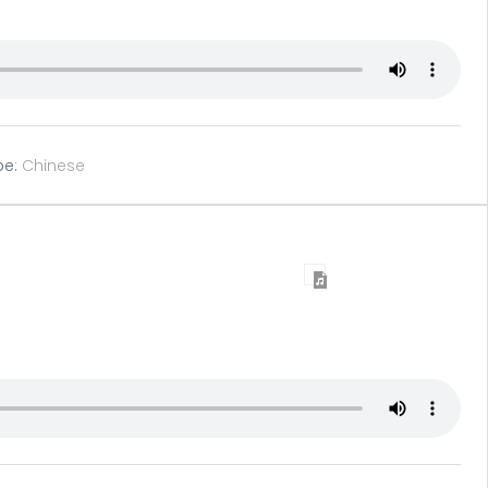
pe:
Chinese