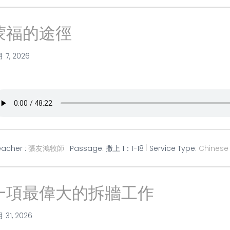
蒙福的途徑
月 7, 2026
eacher :
張友鴻牧師
Passage:
撒上 1：1-18
Service Type:
Chinese
一項最偉大的拆牆工作
月 31, 2026