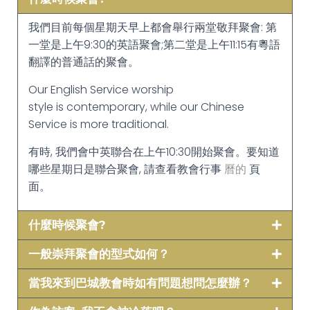
我們目前每個星期天早上都會舉行兩堂敬拜聚會: 第
一堂是上午9:30的英語聚會;第二堂是上午11:15有粵語
翻譯的普通話的聚會。
Our English Service worship
style is contemporary, while our Chinese
Service is more traditional.
有時, 我們會中英聯合在上午10:30開始聚會。要知道
哪些星期日是聯合聚會, 請查看教會行事
曆的
頁
面。
什麼時候聚會?
一般崇拜聚會的型式如何？
當我來到巴城教會時如有問題想問怎麼辦？