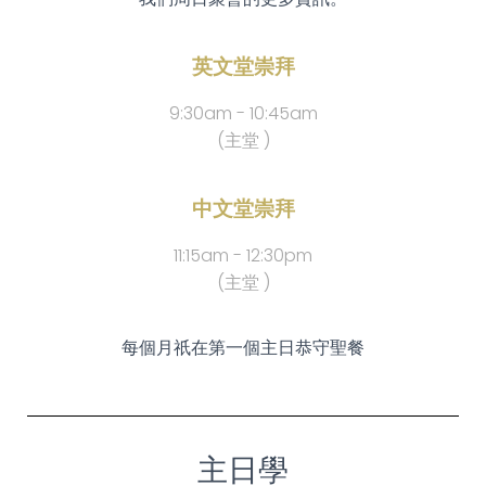
英文堂崇拜
9:30am - 10:45am
(主堂 )
中文堂崇拜
11:15am - 12:30pm
(主堂 )
每個月祇在第一個主日恭守聖餐
主日學