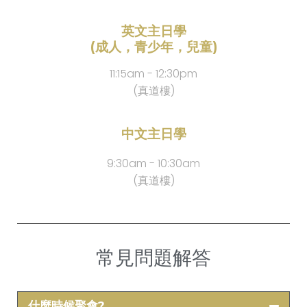
英文主日學
(成人，青少年，兒童)
11:15am - 12:30pm
(真道樓)
中文主日學
9:30am - 10:30am
(真道樓)
常見問題解答
什麼時候聚會?