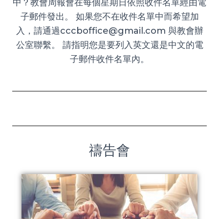
中？教會周報會在每個星期日依照收件名單經由電
子郵件發出。 如果您不在收件名單中而希望加
入，請通過cccboffice@gmail.com 與教會辦
公室聯繫。 請指明您是要列入英文還是中文的電
子郵件收件名單內。
禱告會