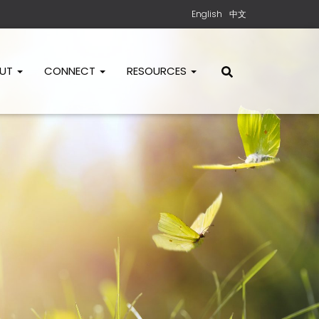
English
中文
OUT
CONNECT
RESOURCES