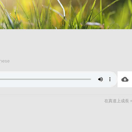
nese
在真道上成長 »