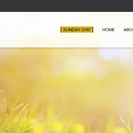
[ SUNDAY LIVE! ]
HOME
AB