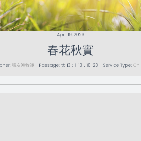
April 19, 2026
春花秋實
cher:
張友鴻牧師
Passage:
太 13：1-13，18-23
Service Type:
Chi