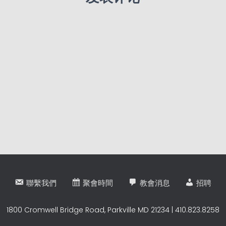
聯繫我們
聚會時間
教會消息
招聘
1800 Cromwell Bridge Road, Parkville MD 21234 | 410.823.8258