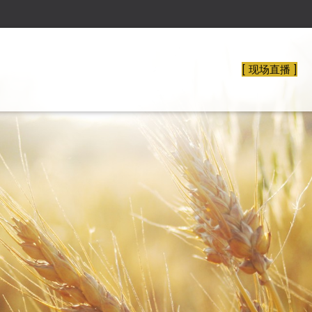
[ 现场直播 ]