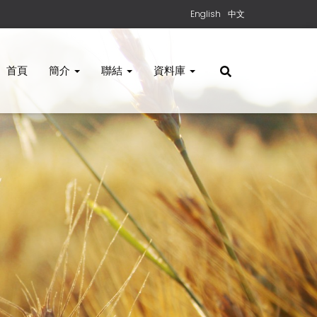
English
中文
首頁
簡介
聯結
資料庫