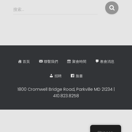
搜
搜索…
索
：
首頁
聯繫我們
聚會時間
教會消息
招聘
脸書
1800 Cromwell Bridge Road, Parkville MD 21234 |
410.823.8258