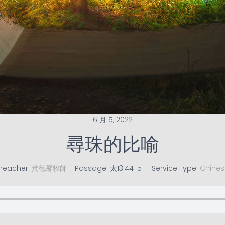
6 月 5, 2022
尋珠的比喻
reacher:
黃德馨牧師
Passage:
太13:44-51
Service Type:
Chines