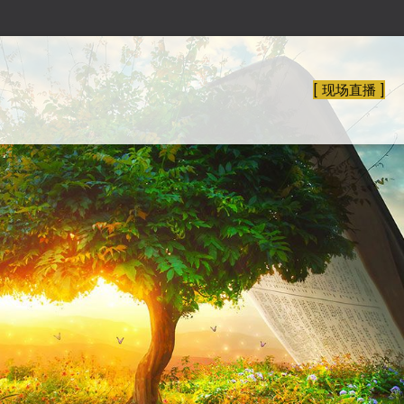
[ 现场直播 ]