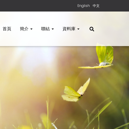
English
中文
首頁
簡介
聯結
資料庫