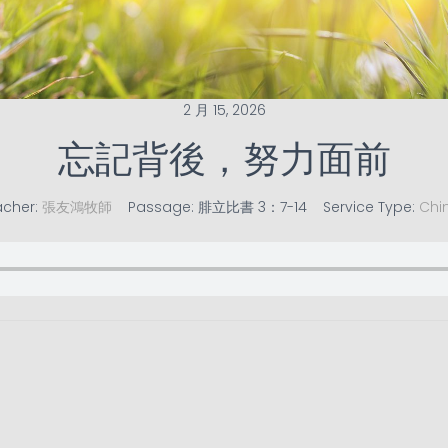
2 月 15, 2026
忘記背後，努力面前
acher:
張友鴻牧師
Passage:
腓立比書 3：7-14
Service Type:
Chi