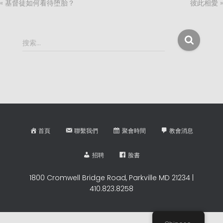
« 基督徒如何看待堕胎？
彼此相愛 »
搜
搜索…
索
：
首頁
聯繫我們
聚會時間
教會消息
招聘
脸書
1800 Cromwell Bridge Road, Parkville MD 21234 |
410.823.8258