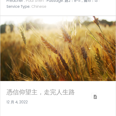
Preacher :
Paul Shen
Passage:
路2：8-11，羅15：13
Service Type:
Chinese
憑信仰望主，走完人生路
12 月 4, 2022