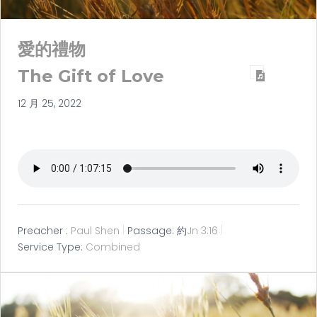
愛的禮物
The Gift of Love
12 月 25, 2022
Preacher :
Paul Shen
Passage:
約
Jn 3:16
Service Type:
Combined