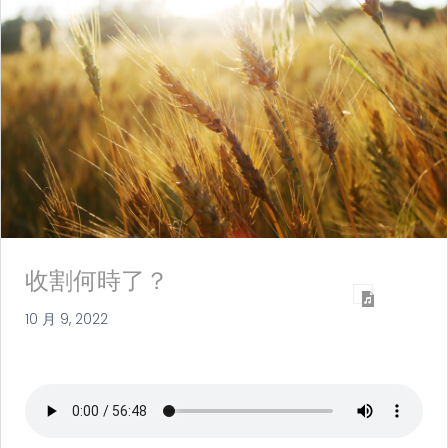
收割何時了？
10 月 9, 2022