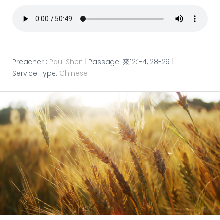
Preacher :
Paul Shen
Passage:
來12:1-4, 28-29
Service Type:
Chinese