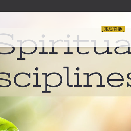
[ 现场直播 ]