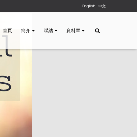
English
中文
首頁
簡介
聯結
資料庫