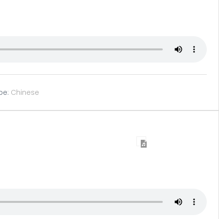
pe:
Chinese