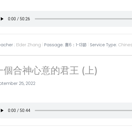
eacher :
Elder Zhang
Passage:
賽6：1-13節
Service Type:
Chine
一個合神心意的君王 (上)
ptember 25, 2022