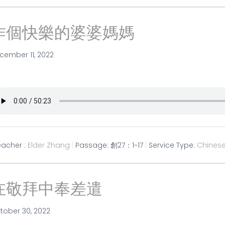
作個快樂的婆婆媽媽
cember 11, 2022
eacher :
Elder Zhang
Passage:
創27：1~17
Service Type:
Chines
在敬拜中奉差遣
tober 30, 2022