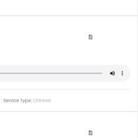
e
Service Type:
Chinese