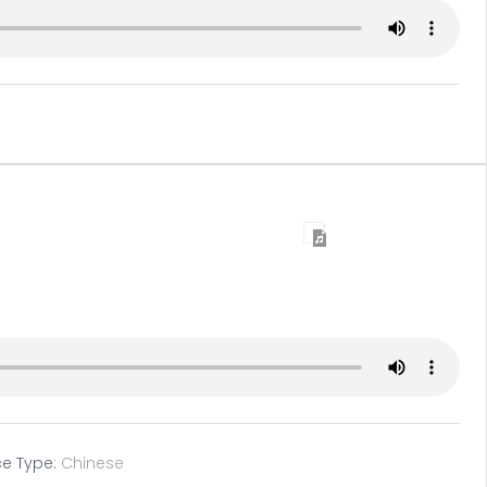
ce Type:
Chinese