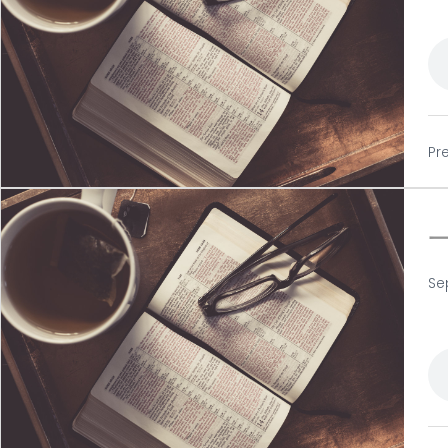
Pr
Se