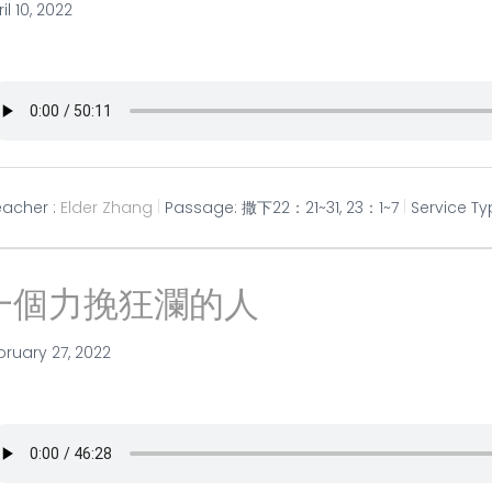
il 10, 2022
eacher :
Elder Zhang
Passage:
撒下22：21~31, 23：1~7
Service Ty
一個力挽狂瀾的人
bruary 27, 2022