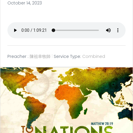
October 14, 2023
Preacher :
陳祖幸牧師
Service Type:
Combined