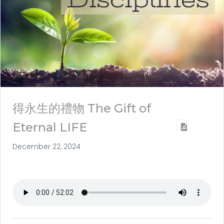
得永生的禮物 The Gift of
Eternal LIFE
December 22, 2024