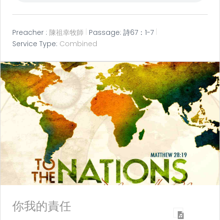
Preacher :
陳祖幸牧師
Passage:
詩67：1-7
Service Type:
Combined
你我的責任