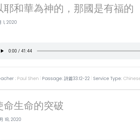
以耶和華為神的，那國是有福的
月 1, 2020
eacher :
Paul Shen
Passage:
詩篇33:12-22
Service Type:
Chines
使命生命的突破
月 18, 2020