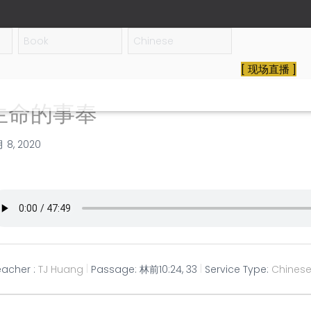
[ 现场直播 ]
生命的事奉
月 8, 2020
eacher :
TJ Huang
Passage:
林前10:24, 33
Service Type:
Chines