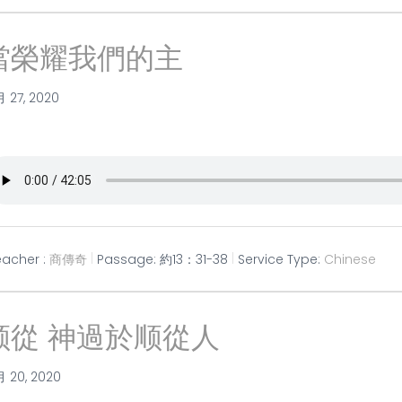
當榮耀我們的主
月 27, 2020
eacher :
商傳奇
Passage:
約13：31-38
Service Type:
Chinese
顺從 神過於顺從人
月 20, 2020