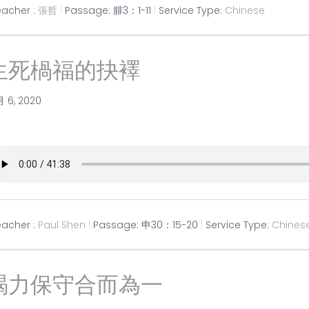
eacher :
張哲
Passage:
腓3：1-11
Service Type:
Chinese
生死楇福的抉襗
月 6, 2020
eacher :
Paul Shen
Passage:
申30：15-20
Service Type:
Chines
竭力保守合而為一