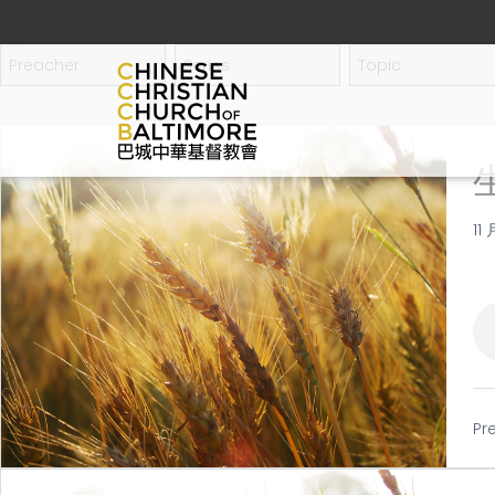
11 
Pr