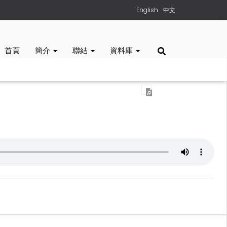
English
中文
首頁
簡介
聯結
資料庫
e