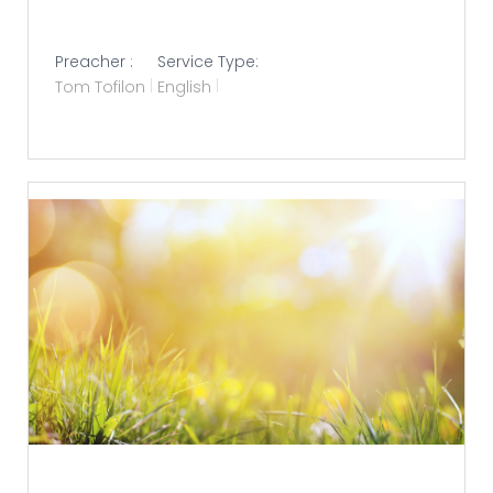
Preacher :
Service Type:
Tom Tofilon
English