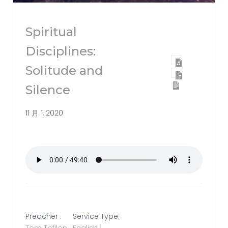
Spiritual
Disciplines:
Solitude and
Silence
11 月 1, 2020
Preacher :
Service Type: