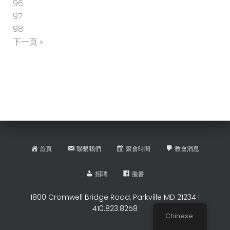
96
97
98
下一页 »
首頁
聯繫我們
聚會時間
教會消息
招聘
脸書
1800 Cromwell Bridge Road, Parkville MD 21234 |
410.823.8258
Chinese