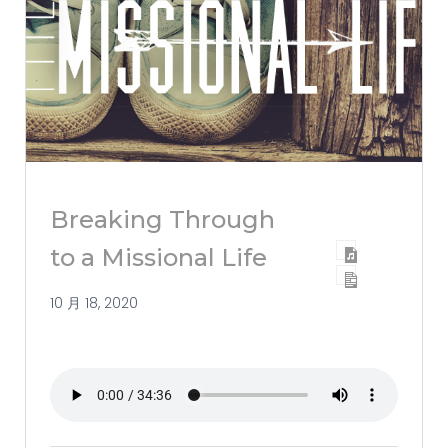
Breaking Through
to a Missional Life
10 月 18, 2020