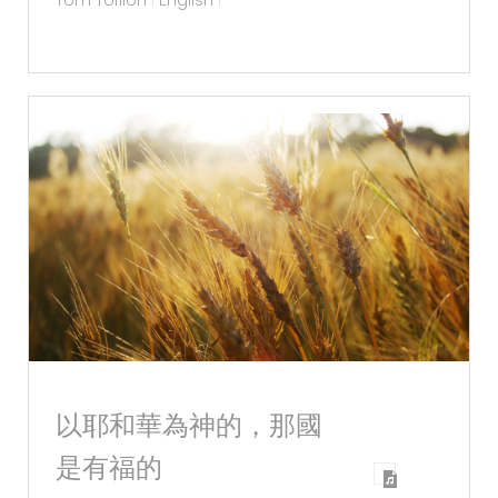
Tom Tofilon
English
以耶和華為神的，那國
是有福的