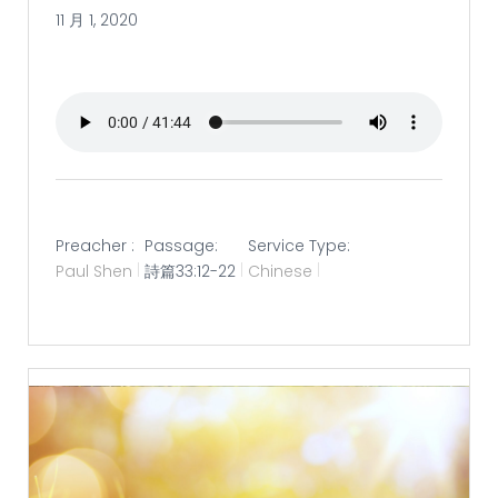
11 月 1, 2020
Preacher :
Passage:
Service Type:
Paul Shen
詩篇33:12-22
Chinese