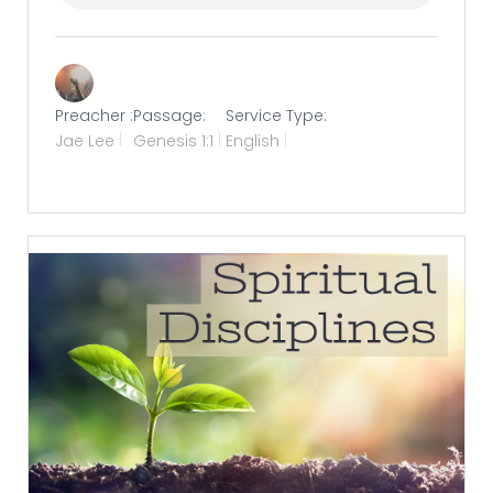
Preacher :
Passage:
Service Type:
Jae Lee
Genesis 1:1
English