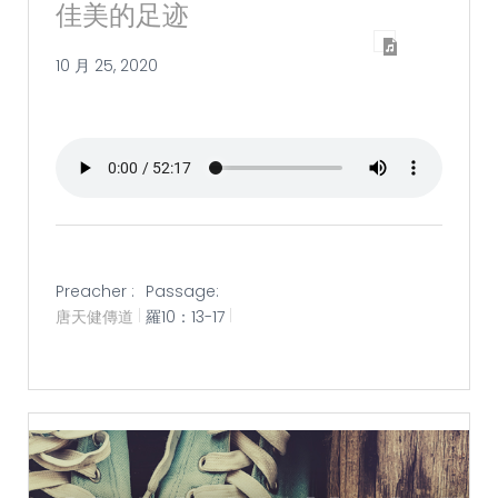
佳美的足迹
10 月 25, 2020
Preacher :
Passage:
唐天健傳道
羅10：13-17